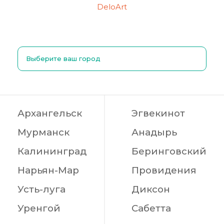
DeloArt
Выберите ваш город
Архангельск
Эгвекинот
Мурманск
Анадырь
Калининград
Беринговский
Нарьян-Мар
Провидения
Усть-луга
Диксон
Уренгой
Сабетта