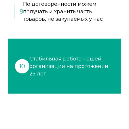
По договоренности можем
9
получать и хранить часть
товаров, не закупаемых у нас
Стабильная работа нашей
10
организации на протяжении
25 лет