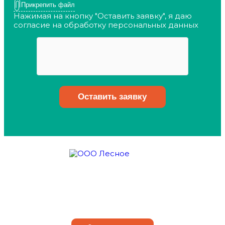
Прикрепить файл
Нажимая на кнопку "Оставить заявку", я даю
согласие на обработку
персональных данных
О компании
Оказываем услуги
Наши достоинства
Порядок действий
Контакты
Статьи