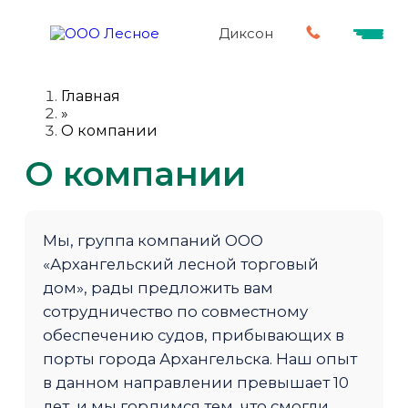
Диксон
Главная
»
О компании
О компании
Мы, группа компаний ООО
«Архангельский лесной торговый
дом», рады предложить вам
сотрудничество по совместному
обеспечению судов, прибывающих в
порты города Архангельска. Наш опыт
в данном направлении превышает 10
лет, и мы гордимся тем, что смогли