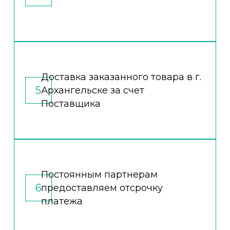
Доставка заказанного товара в г.
5
Архангельске за счет
Поставщика
Постоянным партнерам
6
предоставляем отсрочку
платежа