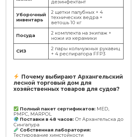
дезинфектант
2 щетки палубных + 4
Уборочный
технических ведра +
инвентарь
ветошь 10 кг
2 комплекта на экипаж +
Посуда
ножи из керамики
2 пары кольчужных рукавиц
СИЗ
+ 4 респиратора FFP3
Почему выбирают Архангельский
лесной торговый дом для
хозяйственных товаров для судов?
Полный пакет сертификатов:
MED,
РМРС, MARPOL
Поставки в 48 часов:
От Архангельска до
Сингапура
Собственная лаборатория:
Тестирование химстойкости