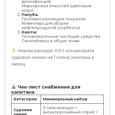
дезинфекция)
Маркировка емкостей (цветовые
коды)
Палуба:
Противоскользящие покрытия
Инвентарь для уборки
нефтепродуктов (сорбенты)
Каюты:
Гипоаллергенные чистящие средства
Санитайзеры в общих зонах
Норма расхода: 0.5 л концентрата
судовой химии на 1 члена экипажа в
месяц
Чек-лист снабжения для
капитана
Категория
Минимальный набор
3 типа моющих +
Судовая
антикоррозийный спрей +
химия