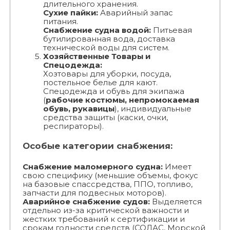
длительного хранения.
Сухие пайки:
Аварийный запас
питания.
Снабжение судна водой:
Питьевая
бутилированная вода, доставка
технической воды для систем.
Хозяйственные Товары и
Спецодежда:
Хозтовары для уборки, посуда,
постельное белье для кают.
Спецодежда и обувь для экипажа
(
рабочие костюмы, непромокаемая
обувь, рукавицы
), индивидуальные
средства защиты (каски, очки,
респираторы).
Особые категории снабжения:
Снабжение маломерного судна:
Имеет
свою специфику (меньшие объемы, фокус
на базовые спассредства, ППО, топливо,
запчасти для подвесных моторов).
Аварийное снабжение судов:
Выделяется
отдельно из-за критической важности и
жестких требований к сертификации и
срокам годности средств (СОЛАС, Морской