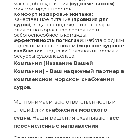
масла), оборудования (
судовые насосы
)
минимизирует простои.
Комфорт и здоровье экипажа:
Качественное питание (
провизия для
судов
), вода, спецодежда и хозтовары
влияют на моральное состояние и
работоспособность команды.
Эффективность логистики:
Работа с одним
надежным поставщиком (
морское судовое
снабжение
“под ключ”) экономит время и
ресурсы судовладельца.
Компания [Название Вашей
Компании] – Ваш надежный партнер в
комплексном морском снабжении
судов.
Мы понимаем всю ответственность и
специфику
снабжения морского
судна
. Наши решения охватывают
все
перечисленные направления
: