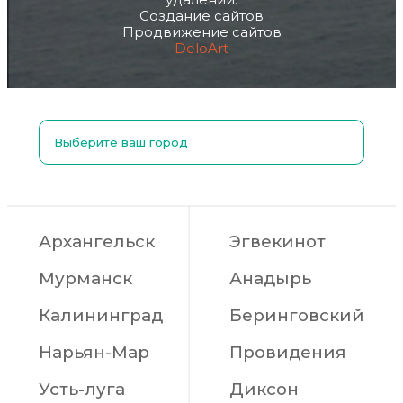
удалении.
Создание сайтов
Продвижение сайтов
DeloArt
Выберите ваш город
Архангельск
Эгвекинот
Мурманск
Анадырь
Калининград
Беринговский
Нарьян-Мар
Провидения
Усть-луга
Диксон