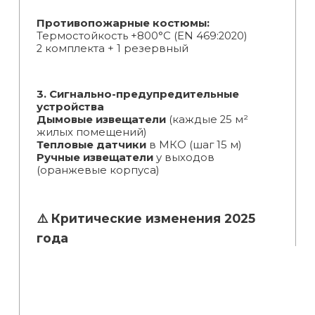
Противопожарные костюмы:
Термостойкость +800°C (EN 469:2020)
2 комплекта + 1 резервный
3. Сигнально-предупредительные
устройства
Дымовые извещатели
(каждые 25 м²
жилых помещений)
Тепловые датчики
в МКО (шаг 15 м)
Ручные извещатели
у выходов
(оранжевые корпуса)
⚠️ Критические изменения 2025
года