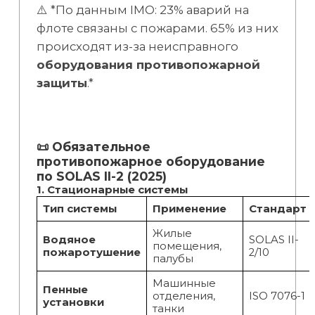
⚠️ *По данным IMO: 23% аварий на
флоте связаны с пожарами. 65% из них
происходят из-за неисправного
оборудования противопожарной
защиты
.*
📜 Обязательное
противопожарное оборудование
по SOLAS II-2 (2025)
1. Стационарные системы
Тип системы
Применение
Стандарт
Жилые
Водяное
SOLAS II-
помещения,
пожаротушение
2/10
палубы
Машинные
Пенные
отделения,
ISO 7076-1
установки
танки