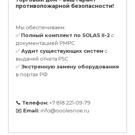
противопожарной безопасности!
Мы обеспечиваем:
✅
Полный комплект по SOLAS II-2
с
документацией РМРС
✅
Аудит существующих систем
с
выдачей отчета PSC
✅
Экстренную замену оборудования
в портах РФ
📞 Телефон:
+7 818 221-09-79
✉️ Email:
info@ooolesnoe.ru