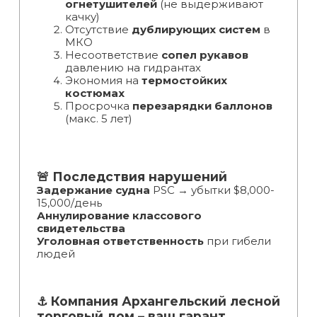
огнетушителей
(не выдерживают
качку)
Отсутствие
дублирующих систем
в
МКО
Несоответствие
сопел рукавов
давлению на гидрантах
Экономия на
термостойких
костюмах
Просрочка
перезарядки баллонов
(макс. 5 лет)
🚨 Последствия нарушений
Задержание судна
PSC → убытки $8,000-
15,000/день
Аннулирование классового
свидетельства
Уголовная ответственность
при гибели
людей
⚓ Компания Архангельский лесной
торговый дом – ваш гарант