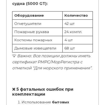
судна (5000 GT):
Оборудование
Количество
Огнетушители
42 шт
Пожарные рукава
24 компл.
Костюмы пожарных
4 шт
Дымовые извещатели
68 шт
💡
Важно: Все позиции должны иметь
сертификат РМРС/МорРегистра с
отметкой “Для морского применения”.
❌ 5 фатальных ошибок при
комплектации
Использование
бытовых