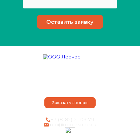
О компании
Оказываем услуги
Наши достоинства
Порядок действий
Контакты
Статьи
Заказать звонок
+7 (8182) 21 09 79
info@ooolesnoe.ru