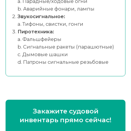
a. Парадные/ходовые огни
b. Аварийные фонари, лампы
Звукосигнальное:
a. Тифоны, свистки, гонги
Пиротехника:
a. Фальшфейеры
b. Сигнальные ракеты (парашютные)
c. Дымовые шашки
d. Патроны сигнальные резьбовые
Закажите судовой
инвентарь
прямо сейчас!