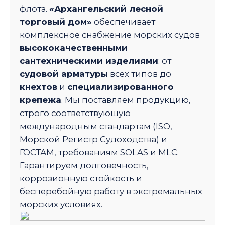
флота.
«Архангельский лесной
торговый дом»
обеспечивает
комплексное снабжение морских судов
высококачественными
сантехническими изделиями
: от
судовой арматуры
всех типов до
кнехтов
и
специализированного
крепежа
. Мы поставляем продукцию,
строго соответствующую
международным стандартам (ISO,
Морской Регистр Судоходства) и
ГОСТАМ, требованиям SOLAS и MLC.
Гарантируем долговечность,
коррозионную стойкость и
бесперебойную работу в экстремальных
морских условиях.