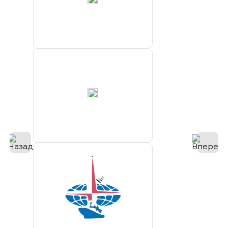
Хатангский
морской
торговый
порт
ООО “МРТС
Морские
проекты”