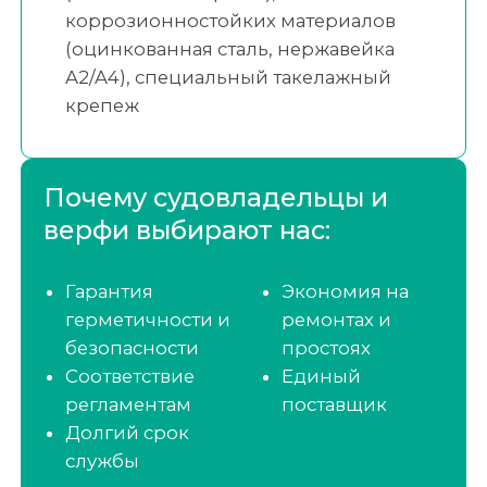
коррозионностойких материалов
(оцинкованная сталь, нержавейка
A2/A4), специальный такелажный
крепеж
Почему судовладельцы и
верфи выбирают нас:
Гарантия
Экономия на
герметичности и
ремонтах и
безопасности
простоях
Соответствие
Единый
регламентам
поставщик
Долгий срок
службы